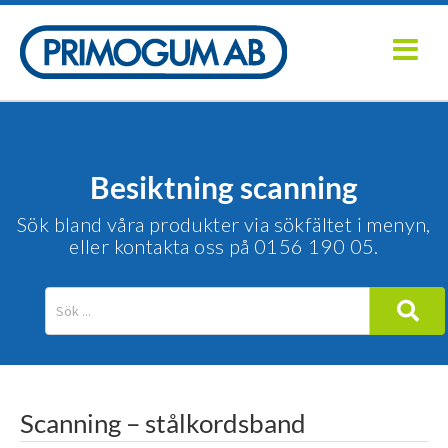
Fortsätt
till
innehållet
Besiktning scanning
Sök bland våra produkter via sökfältet i menyn,
eller kontakta oss på 0156 190 05.
Scanning – stålkordsband