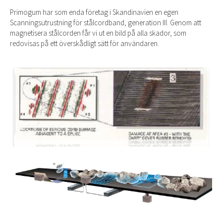
Primogum har som enda företag i Skandinavien en egen
Scanningsutrustning för stålcordband, generation III. Genom att
magnetisera stålcorden får vi ut en bild på alla skador, som
redovisas på ett överskådligt sätt för användaren.