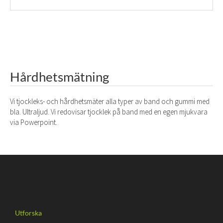
Hårdhetsmätning
Vi tjockleks- och hårdhetsmäter alla typer av band och gummi med
bla. Ultraljud. Vi redovisar tjocklek på band med en egen mjukvara
via Powerpoint.
Utforska