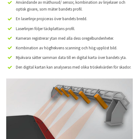
Användande av mäthuvud/ sensor, kombination av linjelaser och
optisk givare, som mäter bandets profil.
En laserlinje projiceras över bandets bredd.
Laserlinjen följer täckplattans profil.
Kameran registrerar ytan med alla dess oregelbundenheter.
Kombination av högfrekvens scanning och hög upplöst bild.
Mjukvara sätter samman data till en digital karta över bandets yta.
Den digital kartan kan analyseras med olika tröskelvärden för skador.