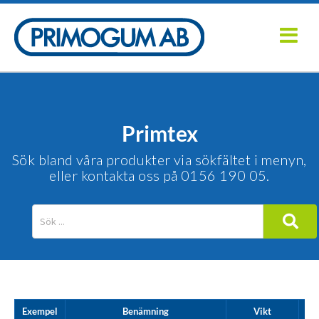
Fortsätt
till
innehållet
Primtex
Sök bland våra produkter via sökfältet i menyn,
eller kontakta oss på 0156 190 05.
Exempel
Benämning
Vikt