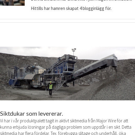
Hittills har hamren skapat 4 blogginlägg för.
Siktdukar som levererar.
Vi har i vår produktpalett tagit in aktivt siktmedia från Major Wire för att
kunna erbjuda lösningar på dagliga problem som uppstår i en sikt. Detta
siktmedia har flera fördelar. Tex. förebygga slitage och underhåll, öka