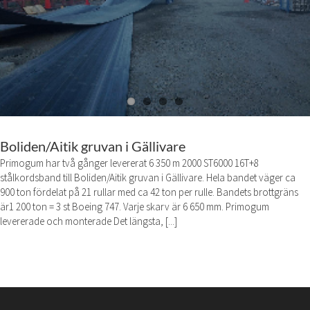
Boliden/Aitik gruvan i Gällivare
Primogum har två gånger levererat 6 350 m 2000 ST6000 16T+8
stålkordsband till Boliden/Aitik gruvan i Gällivare. Hela bandet väger ca
900 ton fördelat på 21 rullar med ca 42 ton per rulle. Bandets brottgräns
är1 200 ton = 3 st Boeing 747. Varje skarv är 6 650 mm. Primogum
levererade och monterade Det längsta, [...]